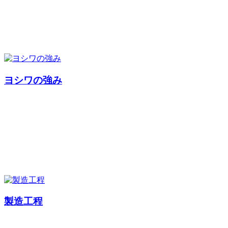
ヨシワの強み
製造工程