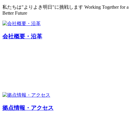
私たちは"よりよき明日"に挑戦します
Working Together for a
Better Future
会社概要・沿革
拠点情報・アクセス