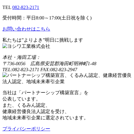
TEL
082-823-2171
受付時間：平日8:00～17:00(土日祝を除く)
お問い合わせはこちら
私たちは”よりよき”明日に挑戦します
本社・海田工場：
〒736-0056 広島県安芸郡海田町明神町1-48
TEL:082-823-2171 FAX:082-823-2947
当社は「パートナーシップ構築宣言」を
公表しています。
また、くるみん認定、
健康経営優良法人認定を受け、
地域未来牽引企業に選定されています。
プライバシーポリシー