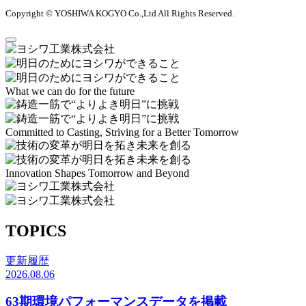
Copyright © YOSHIWA KOGYO Co.,Ltd All Rights Reserved.
What we can do for the future
Committed to Casting, Striving for a Better Tomorrow
Innovation Shapes Tomorrow and Beyond
TOPICS
更新履歴
2026.08.06
63期環境パフォーマンスデータを掲載