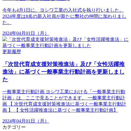
今年も4月1日に、ヨシワ工業の入社式を執り行いました。
2024年度は8名の新入社員が新たに弊社の仲間に加わりまし
た。
2024年04月01日（月）
更新履歴
「次世代育成支援対策推進法」及び「女性活躍推
進法」に基づく一般事業主行動計画を更新しまし
た
一般事業主行動計画 ヨシワ工業における「一般事業主行動
計画」は、ここで見ることができます。 一般事業主行動計
画 【 次世代育成支援対策推進法に基づく一般事業主行動計
画 】 【 女性活躍推進法に基づく一般事業主行動計画】
2024年04月01日（月）
カテゴリー