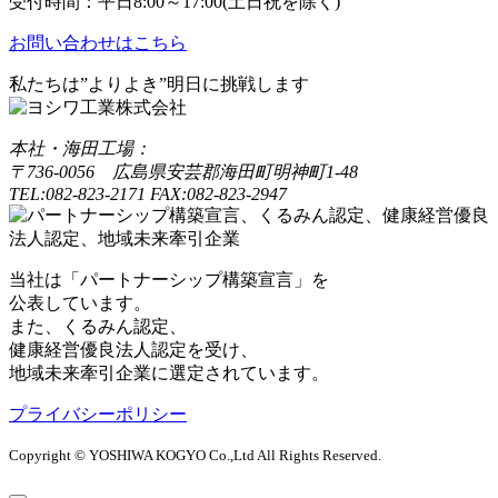
受付時間：平日8:00～17:00(土日祝を除く)
お問い合わせはこちら
私たちは”よりよき”明日に挑戦します
本社・海田工場：
〒736-0056 広島県安芸郡海田町明神町1-48
TEL:082-823-2171 FAX:082-823-2947
当社は「パートナーシップ構築宣言」を
公表しています。
また、くるみん認定、
健康経営優良法人認定を受け、
地域未来牽引企業に選定されています。
プライバシーポリシー
Copyright © YOSHIWA KOGYO Co.,Ltd All Rights Reserved.