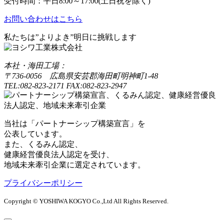
受付時間：平日8:00～17:00(土日祝を除く)
お問い合わせはこちら
私たちは”よりよき”明日に挑戦します
本社・海田工場：
〒736-0056 広島県安芸郡海田町明神町1-48
TEL:082-823-2171 FAX:082-823-2947
当社は「パートナーシップ構築宣言」を
公表しています。
また、くるみん認定、
健康経営優良法人認定を受け、
地域未来牽引企業に選定されています。
プライバシーポリシー
Copyright © YOSHIWA KOGYO Co.,Ltd All Rights Reserved.