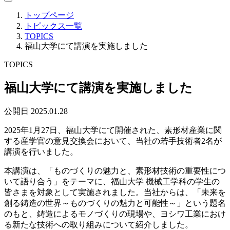
トップページ
トピックス一覧
TOPICS
福山大学にて講演を実施しました
TOPICS
福山大学にて講演を実施しました
公開日 2025.01.28
2025年1月27日、福山大学にて開催された、素形材産業に関
する産学官の意見交換会において、当社の若手技術者2名が
講演を行いました。
本講演は、「ものづくりの魅力と、素形材技術の重要性につ
いて語り合う」をテーマに、福山大学 機械工学科の学生の
皆さまを対象として実施されました。当社からは、「未来を
創る鋳造の世界～ものづくりの魅力と可能性～」という題名
のもと、鋳造によるモノづくりの現場や、ヨシワ工業におけ
る新たな技術への取り組みについて紹介しました。