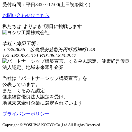
受付時間：平日8:00～17:00(土日祝を除く)
お問い合わせはこちら
私たちは”よりよき”明日に挑戦します
本社・海田工場：
〒736-0056 広島県安芸郡海田町明神町1-48
TEL:082-823-2171 FAX:082-823-2947
当社は「パートナーシップ構築宣言」を
公表しています。
また、くるみん認定、
健康経営優良法人認定を受け、
地域未来牽引企業に選定されています。
プライバシーポリシー
Copyright © YOSHIWA KOGYO Co.,Ltd All Rights Reserved.