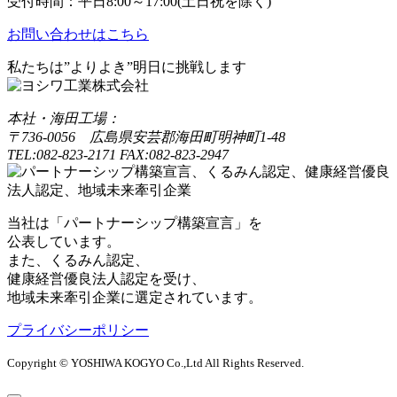
受付時間：平日8:00～17:00(土日祝を除く)
お問い合わせはこちら
私たちは”よりよき”明日に挑戦します
本社・海田工場：
〒736-0056 広島県安芸郡海田町明神町1-48
TEL:082-823-2171 FAX:082-823-2947
当社は「パートナーシップ構築宣言」を
公表しています。
また、くるみん認定、
健康経営優良法人認定を受け、
地域未来牽引企業に選定されています。
プライバシーポリシー
Copyright © YOSHIWA KOGYO Co.,Ltd All Rights Reserved.