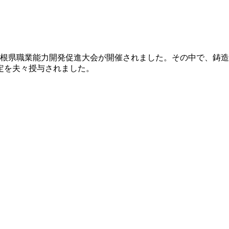
島根県職業能力開発促進大会が開催されました。その中で、鋳
定を夫々授与されました。