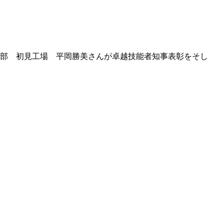
造部 初見工場 平岡勝美さんが卓越技能者知事表彰をそし