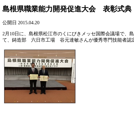
島根県職業能力開発促進大会 表彰式典
公開日 2015.04.20
2月10日に、島根県松江市のくにびきメッセ国際会議場で、
て、鋳造部 六日市工場 谷元達敏さんが優秀専門技能者認