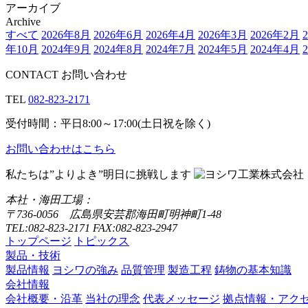
アーカイブ
Archive
すべて
2026年8月
2026年6月
2026年4月
2026年3月
2026年2月
年10月
2024年9月
2024年8月
2024年7月
2024年5月
2024年4月
CONTACT
お問い合わせ
TEL
082-823-2171
受付時間：平日8:00～17:00(土日祝を除く)
お問い合わせはこちら
私たちは”よりよき”明日に挑戦します
本社・海田工場：
〒736-0056 広島県安芸郡海田町明神町1-48
TEL:082-823-2171 FAX:082-823-2947
トップページ
トピックス
製品・技術
製品情報
ヨシワの強み
品質管理
製造工程
鋳物の基本知識
会社情報
会社概要・沿革
当社の理念
代表メッセージ
拠点情報・アク