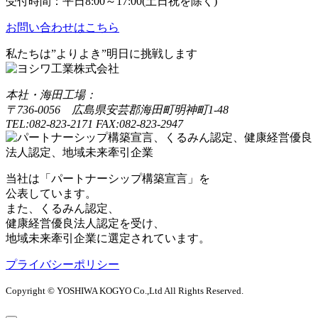
受付時間：平日8:00～17:00(土日祝を除く)
お問い合わせはこちら
私たちは”よりよき”明日に挑戦します
本社・海田工場：
〒736-0056 広島県安芸郡海田町明神町1-48
TEL:082-823-2171 FAX:082-823-2947
当社は「パートナーシップ構築宣言」を
公表しています。
また、くるみん認定、
健康経営優良法人認定を受け、
地域未来牽引企業に選定されています。
プライバシーポリシー
Copyright © YOSHIWA KOGYO Co.,Ltd All Rights Reserved.