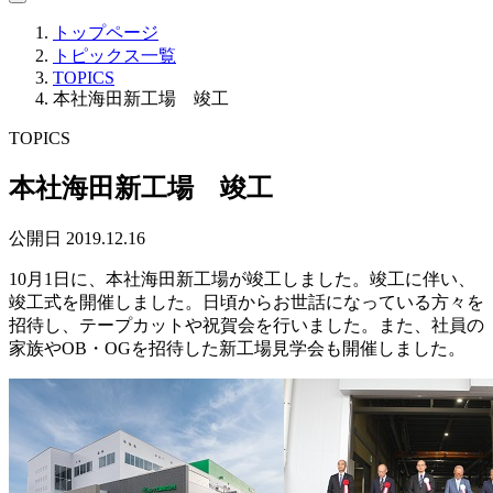
トップページ
トピックス一覧
TOPICS
本社海田新工場 竣工
TOPICS
本社海田新工場 竣工
公開日 2019.12.16
10月1日に、本社海田新工場が竣工しました。竣工に伴い、
竣工式を開催しました。日頃からお世話になっている方々を
招待し、テープカットや祝賀会を行いました。また、社員の
家族やOB・OGを招待した新工場見学会も開催しました。